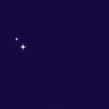
Fournisseurs
Meilleur Live
Gold Saloon
Roulette
Casino
D'autres jeux seront bientôt disponibles. En
attendant, consultez notre
Meilleur Live