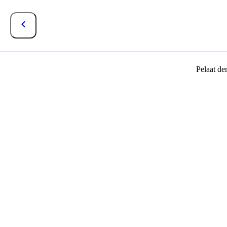
Pelaat de