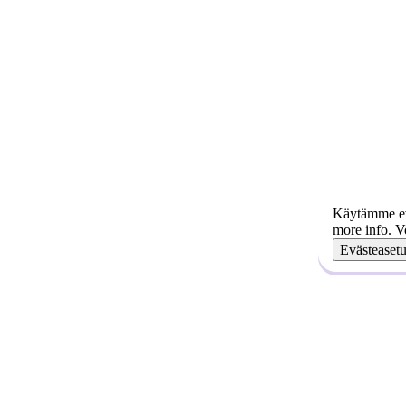
Käytämme evä
more info. V
Evästeasetu
Virhe!
Väärä pelikoodi