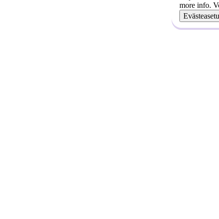
more info. V
Evästeasetu
Hei!
Virhe!
Game has been d