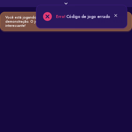
×
Erro!
Código de jogo errado
Você está jogando na versão de
demonstração. O jogo real é muito mais
JOGAR A VERSÃO REAL
interessante!