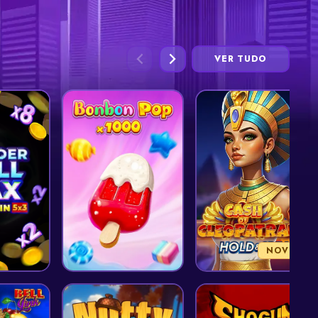
VER TUDO
NOVO