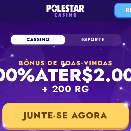
R
CASSINO
ESPORTE
BÔNUS DE BOAS-VINDAS
00%
ATÉ
R$2.0
+ 200 RG
JUNTE-SE AGORA