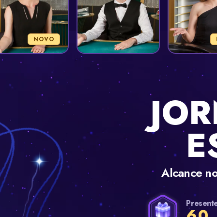
NOVO
JOR
E
Alcance no
Present
60