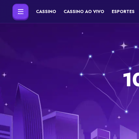
CASSINO
CASSINO AO VIVO
ESPORTES
1