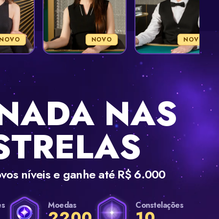
NOVO
NOVO
NOVO
NADA NAS
STRELAS
vos níveis e ganhe até R$ 6.000
es
Moedas
Constelações
2200
10