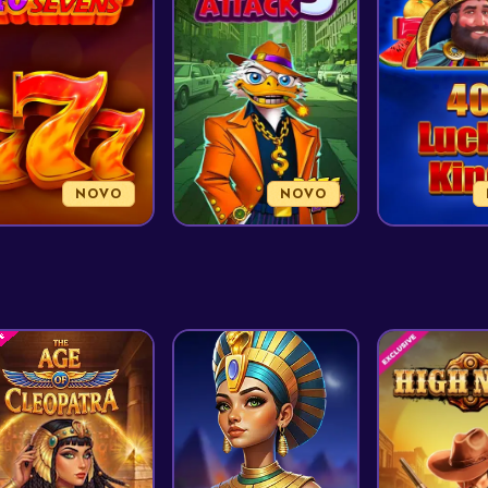
NOVO
NOVO