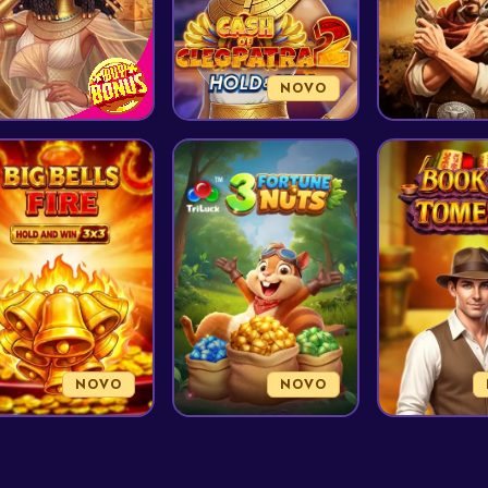
NOVO
NOVO
NOVO