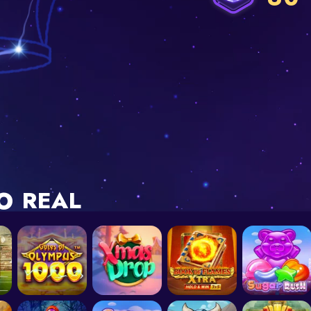
O REAL