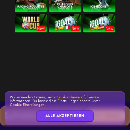
Wir verwenden Cookies, siehe
Cookie-Hinweis
für weitere
Informationen. Du kannst diese Einstellungen ändern unter
Cookie-Einstellungen.
Du spielst gerade die Demoversion. Das echte
ALLE AKZEPTIEREN
ECHT SPIELEN
Spiel ist viel interessanter