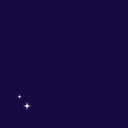
ÜBER UNS
KONTAKTIERE UNS
FAQ
ALLG
SITEMAP
CASINO-KATEGORIEN
Top
Neu
Beliebt
Exklusiv
Bonuskäufe
Live-Spiele
Sofort-Spiele
Slots
Tischspiele
Alle Jackpots
Alle Spiele