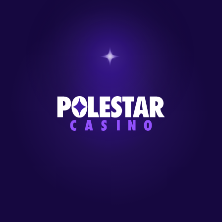
BGaming
Barbarabang
Ruby Play
Tada Gaming
Aviator
Mancala
Playnetic
Gamzix
Winfinity
Game Time Tec
Rakerocket
Religa
Playhub
Galaxsys
Imagine Live
Expanse Studios
Digitain Virtual Sports
SA Gaming
Just Slots
100HP
Hyperion Play
Riddec Games
Game2Slot
Playmer
Top Gaming
KingMidas