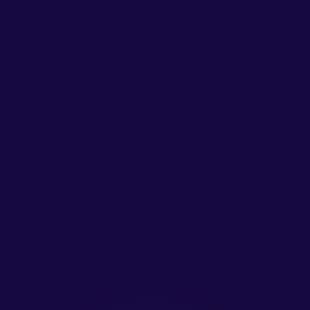
Spinomenal
Onlyplay
Yggdrasil
ELA Games
Fazi
Jacks
Popiplay
EGT Digital
GameBeat
CT Interactive
Tom Horn
Oryx
Amatic
G.Games
Zillion
Softgate
Apollo Games
Evoplay
OneTouch
InOut
Solidicon
Platipus
Shady Lady
PatePlay
Tequity
Iconic 21