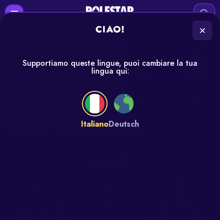
CIAO!
Supportiamo queste lingue, puoi cambiare la tua
lingua qui:
Provider
Top Casinò
Gold Saloon
Roulette
Live
Italiano
Deutsch
TUTTO IL CASINÒ LIVE