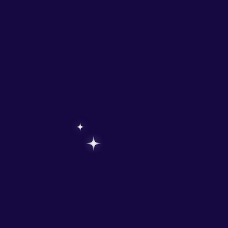
CASINÒ
CASINÒ LIVE
SPORT
Provider
Top Casinò
Gold Salo
Live
BACCARAT & DADI