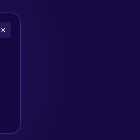
NUOVO
VO
NUOVO