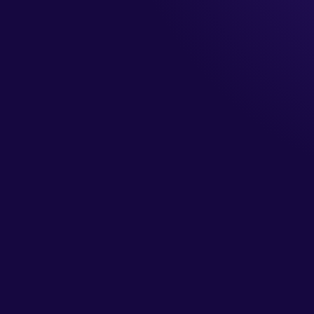
INFORMAZIONI
CASINÒ
GENERALI
Top
Chi siamo
Nuovo
Contattaci
Popolare
F.A.Q.
Esclusivi
Mappa del sito