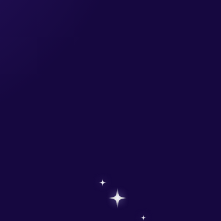
CUREZZA E
PROMOZIONI
IVACY
Promozioni sportive
rmativa sulla privacy
Promozioni casinò
co responsabile
Tornei
rmativa sui cookie
Sfida settimanale