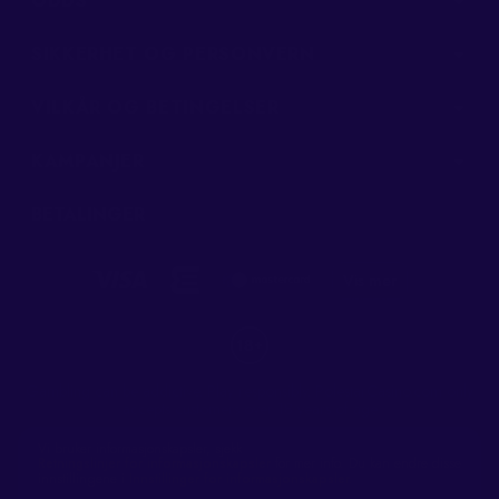
ODDS
SIKKERHET OG PERSONVERN
VILKÅR OG BETINGELSER
KAMPANJER
BETALINGER
Vis mer
Gambling can be addictive. Play responsibly. PolestarCasino.com only
accepts customers over 18 years of age
2026 © PolestarCasino.com All rights reserved
Vi bruker informasjonskapsler, sjekk
Retningslinjer for informasjonskapsler
for mer info. Du kan endre disse
innstillingene i
Innstillinger for informasjonskapsler.