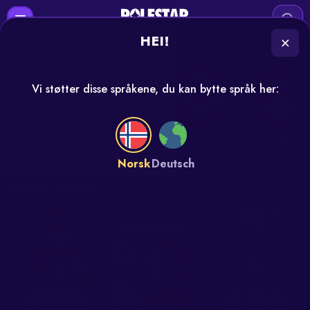
HEI!
Vi støtter disse språkene, du kan bytte språk her:
Utviklere
Topp
Nye
Populære
Norsk
Deutsch
LIVE SPILL