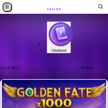
Utviklere
ALLE SPILL
SE ALLE