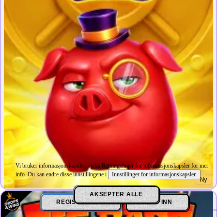
Vi bruker informasjonskapsler, sjekk
Retningslinjer for informasjonskapsler
for mer
info. Du kan endre disse innstillingene i
Innstillinger for informasjonskapsler.
Ny
AKSEPTER ALLE
REGISTRERING
LOGG INN