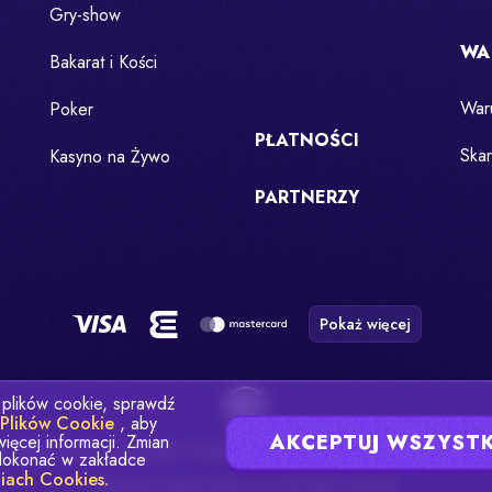
Gry-show
WA
Bakarat i Kości
Waru
Poker
PŁATNOŚCI
Skar
Kasyno na Żywo
PARTNERZY
Pokaż więcej
plików cookie, sprawdź
 Plików Cookie
, aby
AKCEPTUJ WSZYSTK
ięcej informacji. Zmian
 addictive. Play responsibly. PolestarCasino.com only accepts customers over
okonać w zakładce
iach Cookies.
2026 © PolestarCasino.com All rights reserved