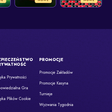
WE
NOWE
NOWE
ZPIECZEŃSTWO
PROMOCJE
PRYWATNOŚĆ
Promocje Zakładów
tyka Prywatności
Promocje Kasyna
owiedzialna Gra
Turnieje
tyka Plików Cookie
Wyzwania Tygodnia