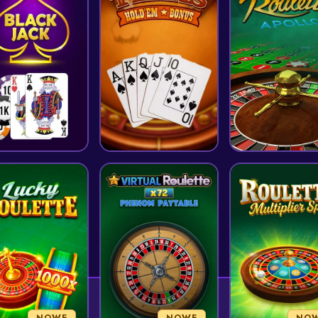
WIĘCEJ GIER