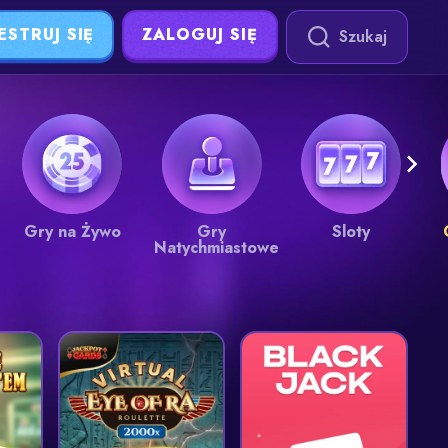
ESTRUJ SIĘ
ZALOGUJ SIĘ
Szukaj
Gry na Żywo
Gry
Sloty
Natychmiastowe