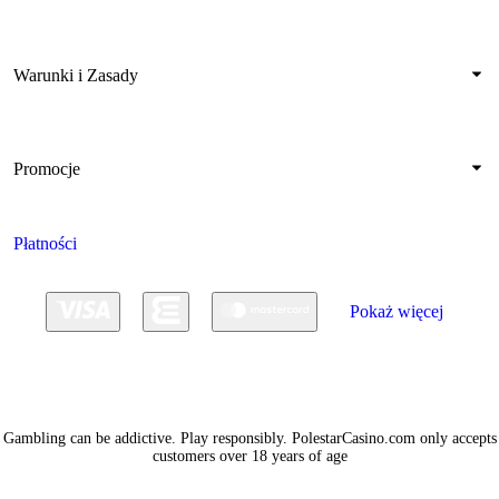
Warunki i Zasady
Promocje
Płatności
Pokaż więcej
Gambling can be addictive. Play responsibly. PolestarCasino.com only accepts
customers over 18 years of age