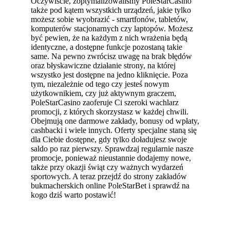
Oczywiście, zoptymalizowaliśmy PoleStarCasino
także pod kątem wszystkich urządzeń, jakie tylko
możesz sobie wyobrazić - smartfonów, tabletów,
komputerów stacjonarnych czy laptopów. Możesz
być pewien, że na każdym z nich wrażenia będą
identyczne, a dostępne funkcje pozostaną takie
same. Na pewno zwrócisz uwagę na brak błędów
oraz błyskawiczne działanie strony, na której
wszystko jest dostępne na jedno kliknięcie. Poza
tym, niezależnie od tego czy jesteś nowym
użytkownikiem, czy już aktywnym graczem,
PoleStarCasino zaoferuje Ci szeroki wachlarz
promocji, z których skorzystasz w każdej chwili.
Obejmują one darmowe zakłady, bonusy od wpłaty,
cashbacki i wiele innych. Oferty specjalne staną się
dla Ciebie dostępne, gdy tylko doładujesz swoje
saldo po raz pierwszy. Sprawdzaj regularnie nasze
promocje, ponieważ nieustannie dodajemy nowe,
także przy okazji świąt czy ważnych wydarzeń
sportowych. A teraz przejdź do strony zakładów
bukmacherskich online PoleStarBet i sprawdź na
kogo dziś warto postawić!