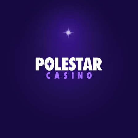
Deutsch
Live Chat
ALLGEMEINE INFOS
CASINO
LIVE CASINO
SPORT
SICHERHEIT UND DATENSCHUTZ
ALLGEMEINE GESCHÄFTSBEDINGUNGEN