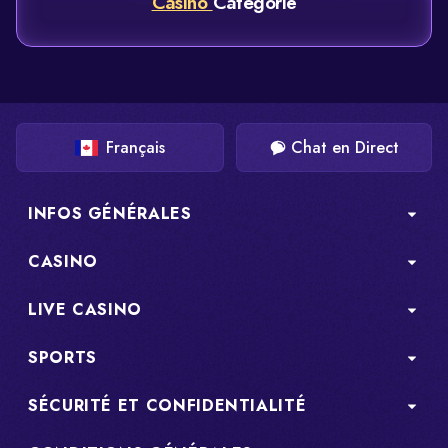
Casino
Catégorie
Français
Chat en Direct
INFOS GÉNÉRALES
CASINO
LIVE CASINO
SPORTS
SÉCURITÉ ET CONFIDENTIALITÉ