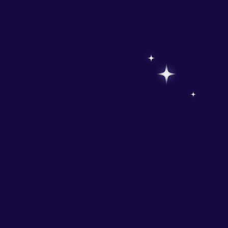
SPORTS
SÉCURITÉ ET CONFIDENTIALITÉ
CONDITIONS GÉNÉRALES
PROMOTIONS
PAIEMENTS
NOS PARTENAIRES
Voir plus
Gambling can be addictive. Play responsibly. PolestarCasino.com only
accepts customers over 18 years of age