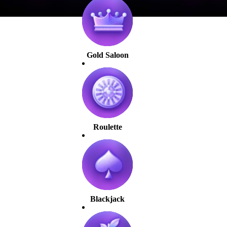
Gold Saloon
Roulette
Blackjack