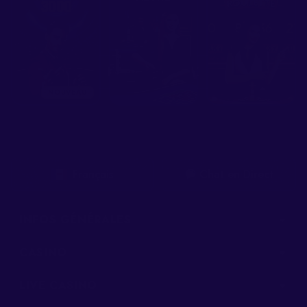
PLUS DE JEUX
NOUVEAU
Français
Chat en Direct
INFOS GÉNÉRALES
CASINO
LIVE CASINO