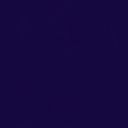
NOUVEAU