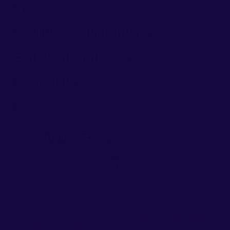
SPORTS
SÉCURITÉ ET CONFIDENTIALITÉ
CONDITIONS GÉNÉRALES
PROMOTIONS
PAIEMENTS
Voir plus
Gambling can be addictive. Play responsibly. PolestarCasino.com only
accepts customers over 18 years of age
2026 © PolestarCasino.com All rights reserved
Nous utilisons des cookies, consultez la
Informations sur les cookies
pour plus d'informations. Vous pouvez modifier ces paramètres dans
Paramètres des Cookies.